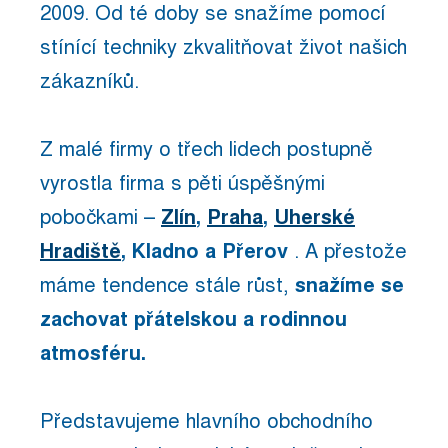
2009. Od té doby se snažíme pomocí
stínící techniky zkvalitňovat život našich
zákazníků.
Z malé firmy o třech lidech postupně
vyrostla firma s pěti úspěšnými
pobočkami –
Zlín
,
Praha
,
Uherské
Hradiště
, Kladno a Přerov
. A přestože
máme tendence stále růst,
snažíme se
zachovat přátelskou a rodinnou
atmosféru.
Představujeme hlavního obchodního