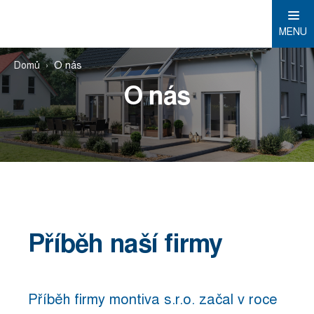
MENU
Domů
O nás
O nás
Příběh naší firmy
Příběh firmy montiva s.r.o. začal v roce