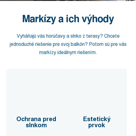
Markízy a ich výhody
Vyháňajú vás horúčavy a slnko z terasy? Chcete
jednoduché riešenie pre svoj balkón? Potom sú pre vás
markízy ideálnym riešením.
Ochrana pred
Estetický
slnkom
prvok