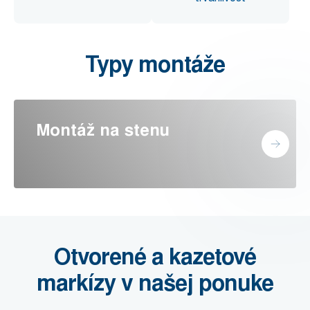
Typy montáže
Montáž na stenu
Otvorené a kazetové
markízy v našej ponuke