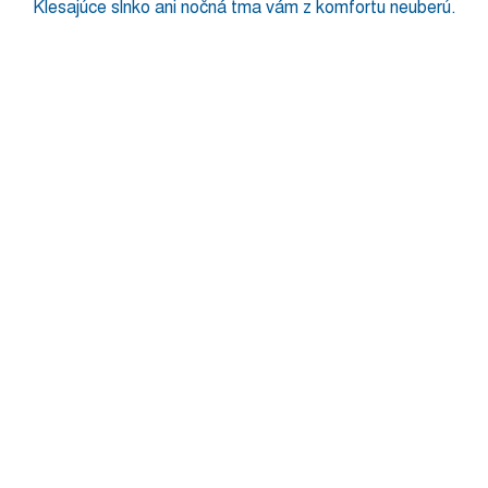
Klesajúce slnko ani nočná tma vám z komfortu neuberú.