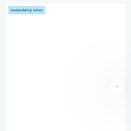
nastaviteľný sklon