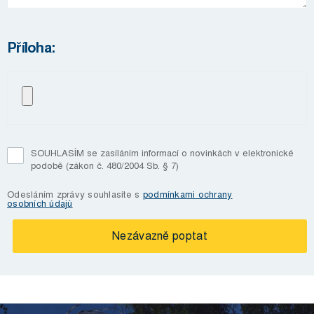
Příloha:
SOUHLASÍM se zasíláním informací o novinkách v elektronické
podobě (zákon č. 480/2004 Sb. § 7)
Odesláním zprávy souhlasíte s
podmínkami ochrany
osobních údajů