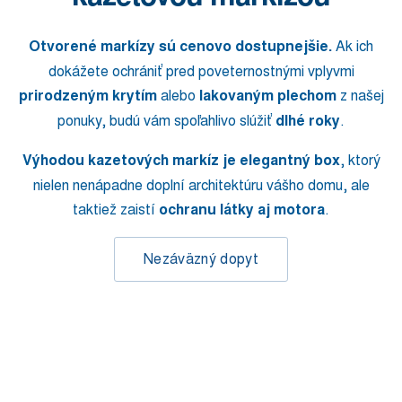
Otvorené markízy sú cenovo dostupnejšie.
Ak ich
dokážete ochrániť pred poveternostnými vplyvmi
prirodzeným krytím
alebo
lakovaným plechom
z našej
ponuky, budú vám spoľahlivo slúžiť
dlhé roky
.
Výhodou kazetových markíz je elegantný box
, ktorý
nielen nenápadne doplní architektúru vášho domu, ale
taktiež zaistí
ochranu látky aj motora
.
Nezáväzný dopyt