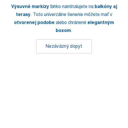
Výsuvné markízy
ľahko nainštalujete na
balkóny aj
terasy
. Toto univerzálne tienenie môžete mať v
otvorenej podobe
alebo chránené
elegantným
boxom
.
Nezáväzný dopyt