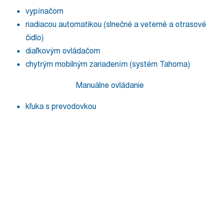
vypínačom
riadiacou automatikou (slnečné a veterné a otrasové
čidlo)
diaľkovým ovládačom
chytrým mobilným zariadením (systém Tahoma)
Manuálne ovládanie
kľuka s prevodovkou