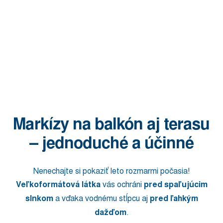
Markízy na balkón aj terasu
– jednoduché a účinné
Nenechajte si pokaziť leto rozmarmi počasia!
Veľkoformátová látka
vás ochráni
pred spaľujúcim
slnkom
a vďaka vodnému stĺpcu aj
pred ľahkým
dažďom
.