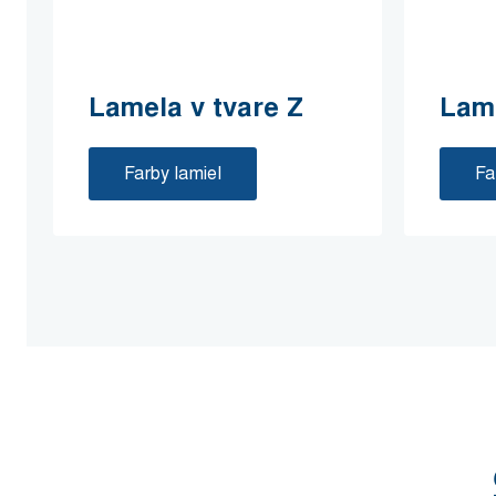
Lamela v tvare Z
Lame
Farby lamiel
Fa