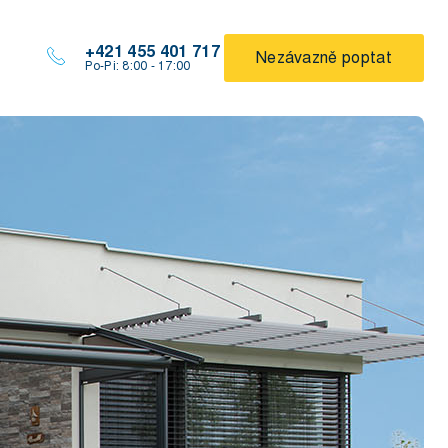
+421 455 401 717
Nezávazně poptat
Po-Pi: 8:00 - 17:00