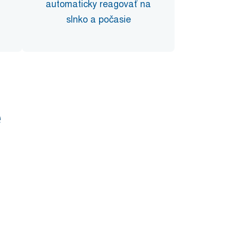
automaticky reagovať na
slnko a počasie
e