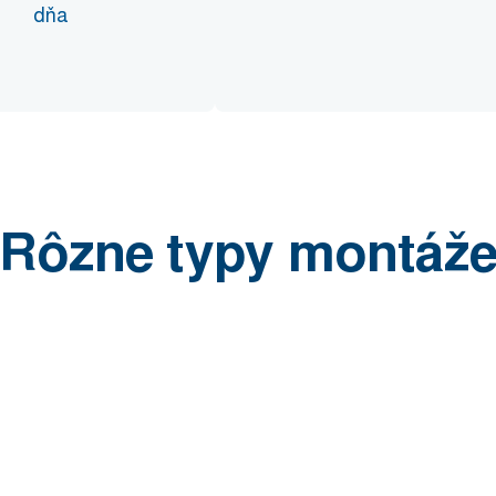
dňa
Rôzne typy montáž