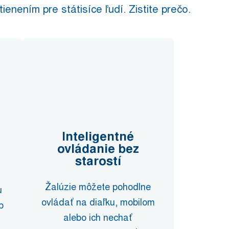
nením pre státisíce ľudí. Zistite prečo.
Inteligentné
ovládanie bez
starostí
Žalúzie môžete pohodlne
u
ovládať na diaľku, mobilom
p
alebo ich nechať