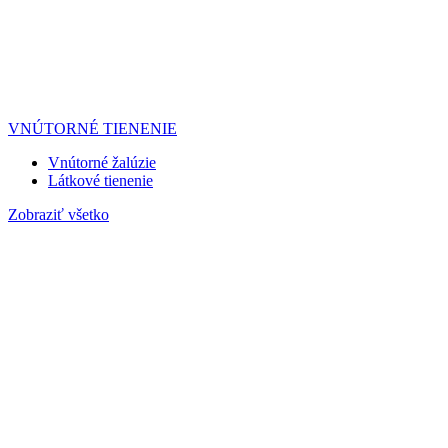
VNÚTORNÉ TIENENIE
Vnútorné žalúzie
Látkové tienenie
Zobraziť všetko