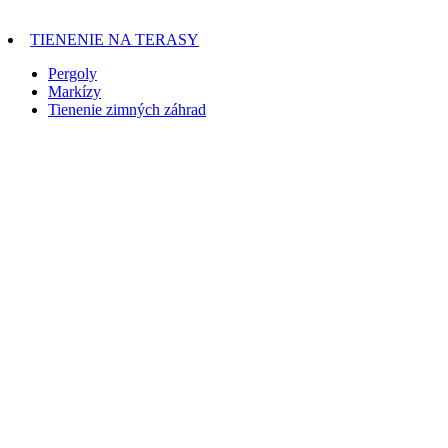
TIENENIE NA TERASY
Pergoly
Markízy
Tienenie zimných záhrad