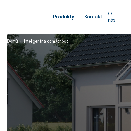
O
Produkty
Kontakt
nás
Domů
Inteligentná domácnosť