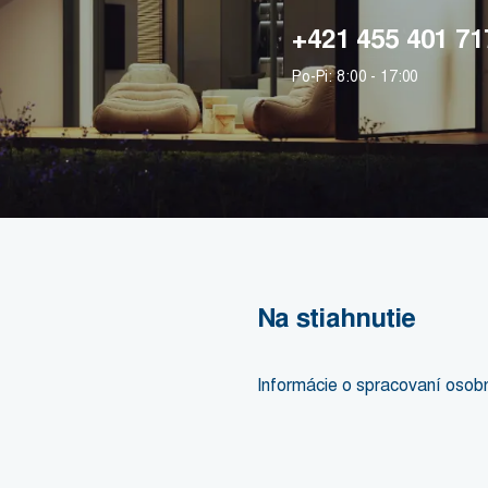
+421 455 401 71
Po-Pi: 8:00 - 17:00
Na stiahnutie
Informácie o spracovaní osob